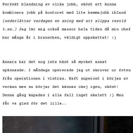
Perfekt blandning av olika jobb, skönt att kunna
kombinera jobb på kontoret med lite hemmajobb ibland
(underlättar vardagen en aning med att slippa restid
t.ex.)
Jag lär mig också massor hela tiden då min chef
har många år i branschen, väldigt uppskattat! :)
Annars har det nog inte hänt så mycket annat
spännande. I måndags opererade jag ut skruvar ur foten
från operationen i vintras. Haft superont i början av
veckan men nu börjar det kännas okej igen, skönt!
Denna gång kapades i alla fall inget skelett :) Man
får va glad för det lilla..