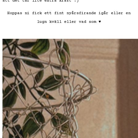
att det tar lite extra kraft :)
Hoppas ni fick ett fint nyårsfirande igår eller en
lugn kväll eller vad som
♥