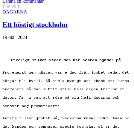
Lämna en kommentar
DAGARNA
Ett höstigt stockholm
19 okt | 2024
Otroligt vilket väder den här hösten bjuder på!
Promenerat hem nästan varje dag från jobbet medan det
börjar bli kväll. Så himla mysigt och skönt att kunna
promenera då man suttit still hela dagen framför en
dator. Är ju van att röra på mig hela dagarna och
behöver nog promenaderna.
Annars rullar jobbet på, veckorna rusar iväg. Även om
det kändes som sommaren precis tog skut så är det