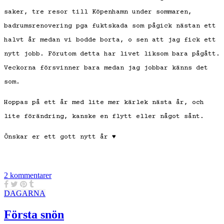
saker, tre resor till Köpenhamn under sommaren,
badrumsrenovering pga fuktskada som pågick nästan ett
halvt år medan vi bodde borta, o sen att jag fick ett
nytt jobb. Förutom detta har livet liksom bara pågått.
Veckorna försvinner bara medan jag jobbar känns det
som.
Hoppas på ett år med lite mer kärlek nästa år, och
lite förändring, kanske en flytt eller något sånt.
Önskar er ett gott nytt år ♥
2 kommentarer
DAGARNA
Första snön