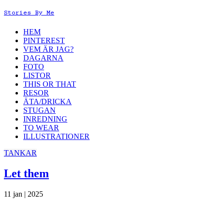
Stories By Me
HEM
PINTEREST
VEM ÄR JAG?
DAGARNA
FOTO
LISTOR
THIS OR THAT
RESOR
ÄTA/DRICKA
STUGAN
INREDNING
TO WEAR
ILLUSTRATIONER
TANKAR
Let them
11 jan | 2025