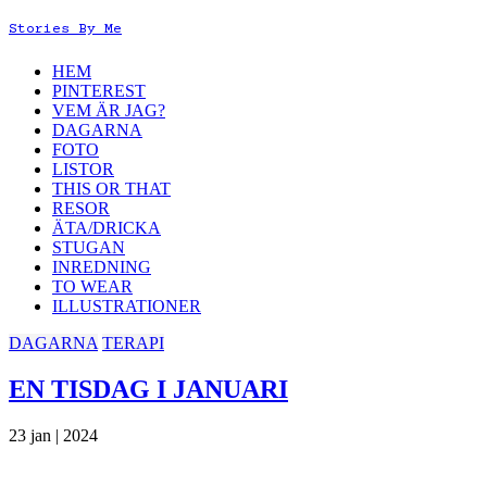
Stories By Me
HEM
PINTEREST
VEM ÄR JAG?
DAGARNA
FOTO
LISTOR
THIS OR THAT
RESOR
ÄTA/DRICKA
STUGAN
INREDNING
TO WEAR
ILLUSTRATIONER
DAGARNA
TERAPI
EN TISDAG I JANUARI
23 jan | 2024