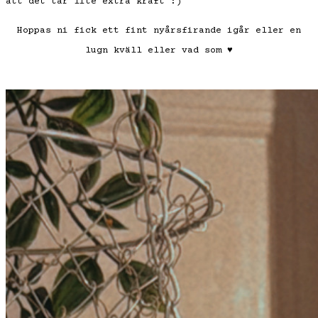
att det tar lite extra kraft :)
Hoppas ni fick ett fint nyårsfirande igår eller en
lugn kväll eller vad som
♥