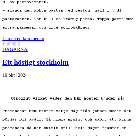
dl av pastavattnet.
– Blanda den kokta pastan med peston, häll i ½ dl
pastavatten. Rör till en krämig pasta. Toppa gärna med
extra parmesan och lite solroskärnor
Lämna en kommentar
DAGARNA
Ett höstigt stockholm
19 okt | 2024
Otroligt vilket väder den här hösten bjuder på!
Promenerat hem nästan varje dag från jobbet medan det
börjar bli kväll. Så himla mysigt och skönt att kunna
promenera då man suttit still hela dagen framför en