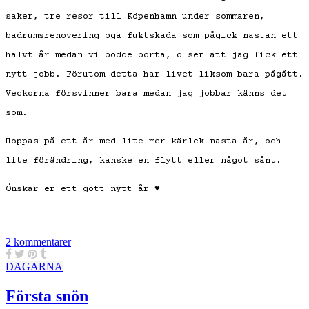
saker, tre resor till Köpenhamn under sommaren,
badrumsrenovering pga fuktskada som pågick nästan ett
halvt år medan vi bodde borta, o sen att jag fick ett
nytt jobb. Förutom detta har livet liksom bara pågått.
Veckorna försvinner bara medan jag jobbar känns det
som.
Hoppas på ett år med lite mer kärlek nästa år, och
lite förändring, kanske en flytt eller något sånt.
Önskar er ett gott nytt år ♥
2 kommentarer
DAGARNA
Första snön