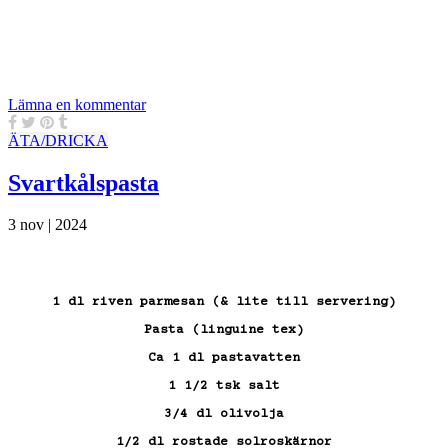
Lämna en kommentar
ÄTA/DRICKA
Svartkålspasta
3 nov | 2024
1 dl riven parmesan (& lite till servering)
Pasta (linguine tex)
Ca 1 dl pastavatten
1 1/2 tsk salt
3/4 dl olivolja
1/2 dl rostade solroskärnor