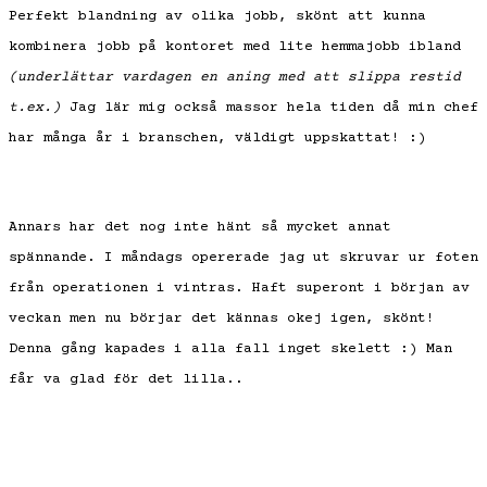
Perfekt blandning av olika jobb, skönt att kunna
kombinera jobb på kontoret med lite hemmajobb ibland
(underlättar vardagen en aning med att slippa restid
t.ex.)
Jag lär mig också massor hela tiden då min chef
har många år i branschen, väldigt uppskattat! :)
Annars har det nog inte hänt så mycket annat
spännande. I måndags opererade jag ut skruvar ur foten
från operationen i vintras. Haft superont i början av
veckan men nu börjar det kännas okej igen, skönt!
Denna gång kapades i alla fall inget skelett :) Man
får va glad för det lilla..