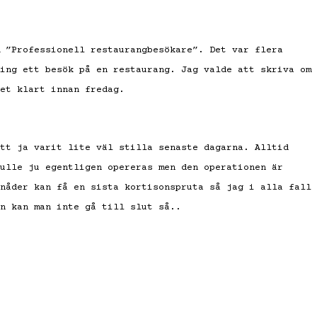
 ”Professionell restaurangbesökare”. Det var flera
ing ett besök på en restaurang. Jag valde att skriva om
et klart innan fredag.
tt ja varit lite väl stilla senaste dagarna. Alltid
ulle ju egentligen opereras men den operationen är
nåder kan få en sista kortisonspruta så jag i alla fall
n kan man inte gå till slut så..