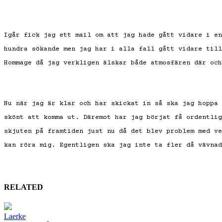
Igår fick jag ett mail om att jag hade gått vidare i en
hundra sökande men jag har i alla fall gått vidare till
Hommage då jag verkligen älskar både atmosfären där och
Nu när jag är klar och har skickat in så ska jag hoppa 
skönt att komma ut. Däremot har jag börjat få ordentlig
skjuten på framtiden just nu då det blev problem med ve
kan röra mig. Egentligen ska jag inte ta fler då vävnad
RELATED
Laerke