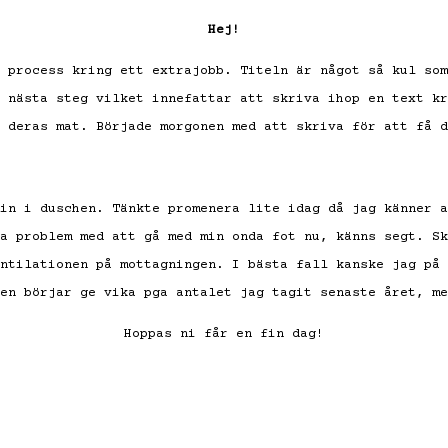
Hej!
 process kring ett extrajobb. Titeln är något så kul som
 nästa steg vilket innefattar att skriva ihop en text kr
 deras mat. Började morgonen med att skriva för att få d
in i duschen. Tänkte promenera lite idag då jag känner a
a problem med att gå med min onda fot nu, känns segt. Sk
ntilationen på mottagningen. I bästa fall kanske jag på 
en börjar ge vika pga antalet jag tagit senaste året, me
Hoppas ni får en fin dag!