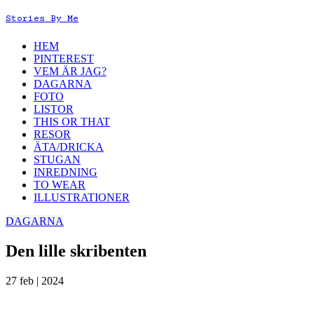
Stories By Me
HEM
PINTEREST
VEM ÄR JAG?
DAGARNA
FOTO
LISTOR
THIS OR THAT
RESOR
ÄTA/DRICKA
STUGAN
INREDNING
TO WEAR
ILLUSTRATIONER
DAGARNA
Den lille skribenten
27 feb | 2024