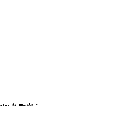
 fält är märkta
*