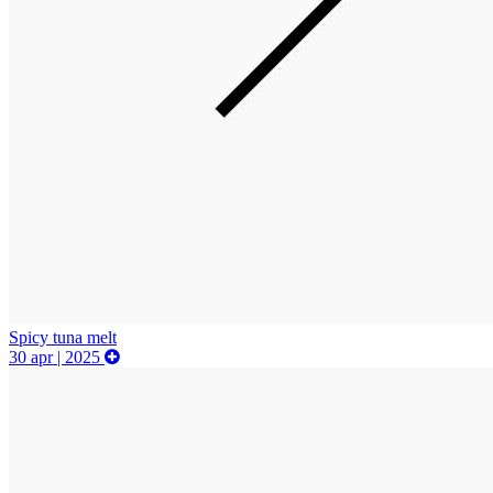
Spicy tuna melt
30 apr | 2025