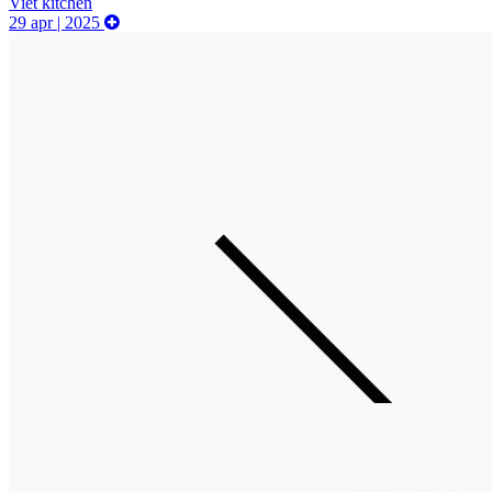
Viet kitchen
29 apr | 2025