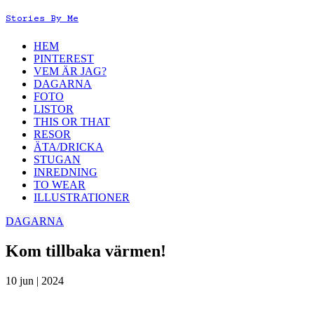
Stories By Me
HEM
PINTEREST
VEM ÄR JAG?
DAGARNA
FOTO
LISTOR
THIS OR THAT
RESOR
ÄTA/DRICKA
STUGAN
INREDNING
TO WEAR
ILLUSTRATIONER
DAGARNA
Kom tillbaka värmen!
10 jun | 2024