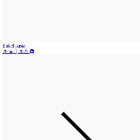
Enkel pasta
29 apr | 2025