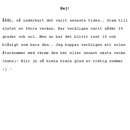
Hej!
Åååh, så underbart det varit senaste tiden.. fram till
slutet av förra veckan. Har verkligen varit sådär 25
grader och sol. Men nu har det blivit runt 15 och
blåsigt som bara den.. Jag hoppas verkligen att solen
återkommer med värme den här eller senast nästa vecka
(haha)! Blir ju så himla himla glad av riktig sommar
:)
♥