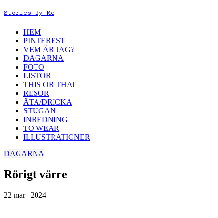
Stories By Me
HEM
PINTEREST
VEM ÄR JAG?
DAGARNA
FOTO
LISTOR
THIS OR THAT
RESOR
ÄTA/DRICKA
STUGAN
INREDNING
TO WEAR
ILLUSTRATIONER
DAGARNA
Rörigt värre
22 mar | 2024