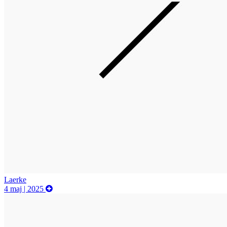
Laerke
4 maj | 2025