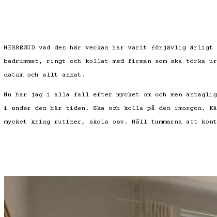
HERREGUD vad den här veckan har varit förjävlig ärligt 
badrummet, ringt och kollat med firman som ska torka ur
datum och allt annat.
Nu har jag i alla fall efter mycket om och men antaglig
i under den här tiden. Ska och kolla på den imorgon. Kä
mycket kring rutiner, skola osv. Håll tummarna att kont