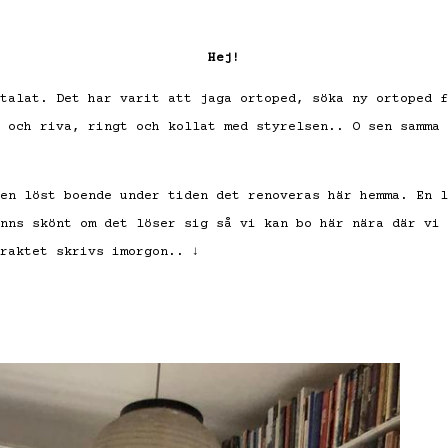
Hej!
talat. Det har varit att jaga ortoped, söka ny ortoped f
 och riva, ringt och kollat med styrelsen.. O sen samma 
en löst boende under tiden det renoveras här hemma. En l
nns skönt om det löser sig så vi kan bo här nära där vi 
raktet skrivs imorgon.. ↓