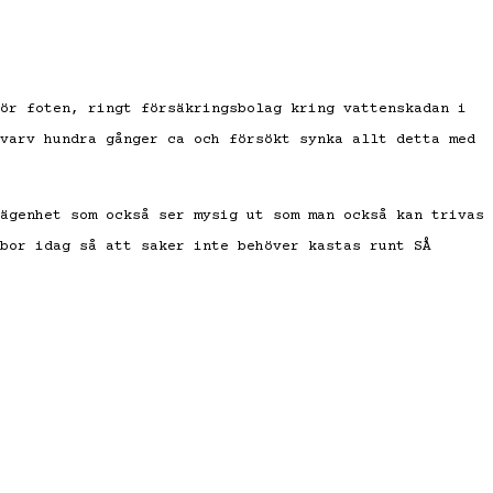
ör foten, ringt försäkringsbolag kring vattenskadan i
varv hundra gånger ca och försökt synka allt detta med
ägenhet som också ser mysig ut som man också kan trivas
bor idag så att saker inte behöver kastas runt SÅ