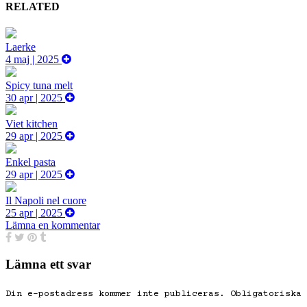
RELATED
Laerke
4 maj | 2025
Spicy tuna melt
30 apr | 2025
Viet kitchen
29 apr | 2025
Enkel pasta
29 apr | 2025
Il Napoli nel cuore
25 apr | 2025
Lämna en kommentar
Lämna ett svar
Din e-postadress kommer inte publiceras.
Obligatoriska