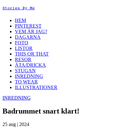
Stories By Me
HEM
PINTEREST
VEM ÄR JAG?
DAGARNA
FOTO
LISTOR
THIS OR THAT
RESOR
ÄTA/DRICKA
STUGAN
INREDNING
TO WEAR
ILLUSTRATIONER
INREDNING
Badrummet snart klart!
25 aug | 2024