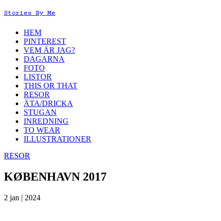
Stories By Me
HEM
PINTEREST
VEM ÄR JAG?
DAGARNA
FOTO
LISTOR
THIS OR THAT
RESOR
ÄTA/DRICKA
STUGAN
INREDNING
TO WEAR
ILLUSTRATIONER
RESOR
KØBENHAVN 2017
2 jan | 2024