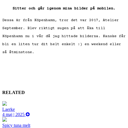
Sitter och går igenom mina bilder på mobilen.
Dessa är från Köpenhamn, tror det var 2017, Atelier
September. Blev riktigt sugen på att åka till
Köpenhamn nu i vår då jag hittade bilderna. Kanske får
bli en liten tur dit helt enkelt :) en weekend eller
så åtminstone.
RELATED
Laerke
4 maj | 2025
Spicy tuna melt