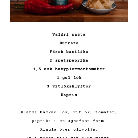
Valfri pasta
Burrata
Färsk basilika
2 spetspaprika
1,5 ask babyplommontomater
1 gul lök
3 vitlöksklyftor
Kapris
Blanda hackad lök, vitlök, tomater,
paprika i en ugnsfast form.
Ringla över olivolja.