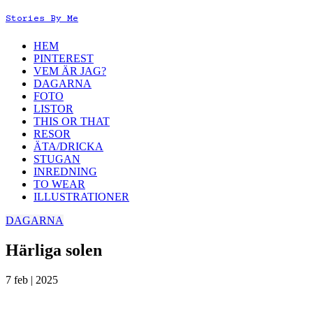
Stories By Me
HEM
PINTEREST
VEM ÄR JAG?
DAGARNA
FOTO
LISTOR
THIS OR THAT
RESOR
ÄTA/DRICKA
STUGAN
INREDNING
TO WEAR
ILLUSTRATIONER
DAGARNA
Härliga solen
7 feb | 2025