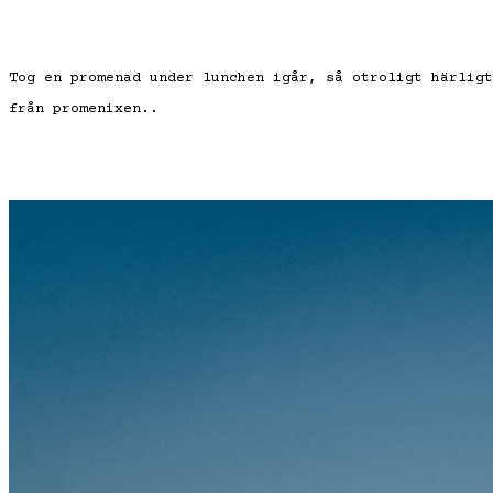
Tog en promenad under lunchen igår, så otroligt härligt
från promenixen..