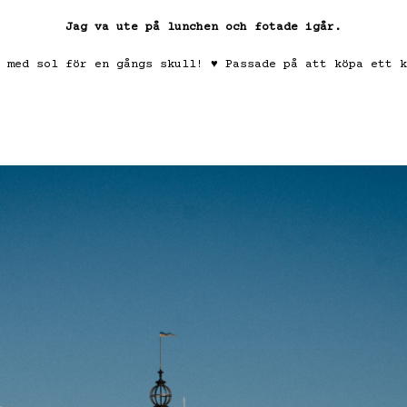
Jag va ute på lunchen och fotade igår.
 med sol för en gångs skull! ♥ Passade på att köpa ett k