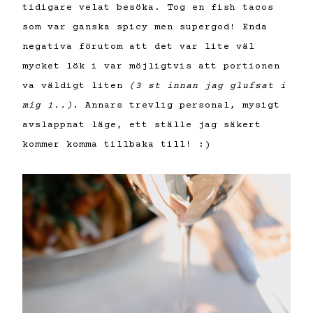
tidigare velat besöka. Tog en fish tacos
som var ganska spicy men supergod! Enda
negativa förutom att det var lite väl
mycket lök i var möjligtvis att portionen
va väldigt liten
(3 st innan jag glufsat i
mig 1..)
. Annars trevlig personal, mysigt
avslappnat läge, ett ställe jag säkert
kommer komma tillbaka till! :)