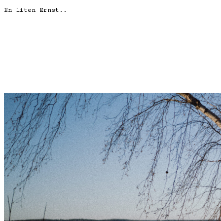
En liten Ernst..