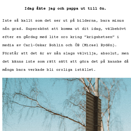
Idag åkte jag och pappa ut till ön.
Inte så kallt som det ser ut på bilderna, bara minus
nån grad. Superskönt att komma ut dit idag, välbehövt
efter en gårdag med lite oro kring ”krigshetsen” i
media av Carl-Oskar Bohlin och ÖB (Micael Bydén).
Förstår att det är av nån slags välvilja, absolut, men
det känns inte som rätt sätt att göra det på kanske då
många bara verkade bli oroliga istället.