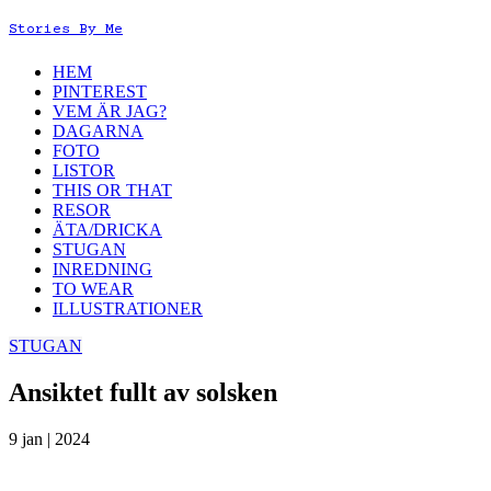
Stories By Me
HEM
PINTEREST
VEM ÄR JAG?
DAGARNA
FOTO
LISTOR
THIS OR THAT
RESOR
ÄTA/DRICKA
STUGAN
INREDNING
TO WEAR
ILLUSTRATIONER
STUGAN
Ansiktet fullt av solsken
9 jan | 2024