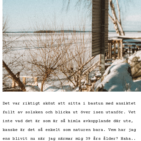
Det var riktigt skönt att sitta i bastun med ansiktet
fullt av solsken och blicka ut över isen utanför. Vet
inte vad det är som är så himla avkopplande där ute,
kanske är det så enkelt som naturen bara. Vem har jag
ens blivit nu när jag närmar mig 39 års ålder? Haha..